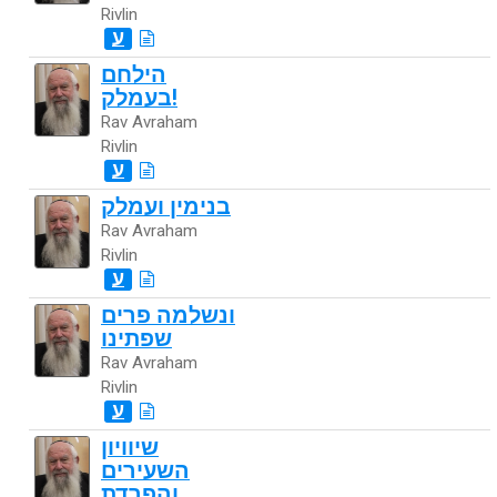
Rivlin
ע
הילחם
בעמלק!
Rav Avraham
Rivlin
ע
בנימין ועמלק
Rav Avraham
Rivlin
ע
ונשלמה פרים
שפתינו
Rav Avraham
Rivlin
ע
שיוויון
השעירים
והפרדת