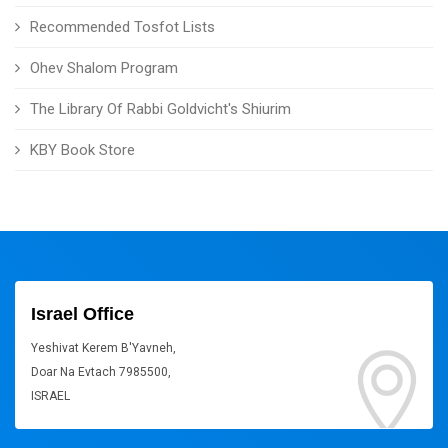
Recommended Tosfot Lists
Ohev Shalom Program
The Library Of Rabbi Goldvicht's Shiurim
KBY Book Store
Israel Office
Yeshivat Kerem B'Yavneh,
Doar Na Evtach 7985500,
ISRAEL