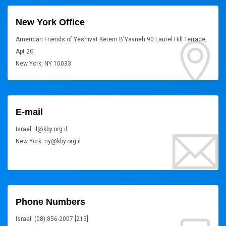
New York Office
American Friends of Yeshivat Kerem B'Yavneh 90 Laurel Hill Terrace,
Apt 2G
New York, NY 10033
E-mail
Israel: il@kby.org.il
New York: ny@kby.org.il
Phone Numbers
Israel: (08) 856-2007 [215]