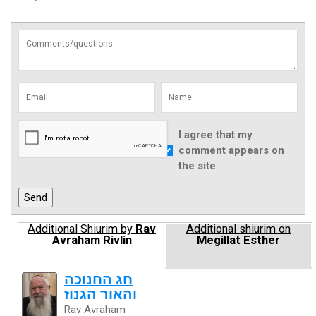
I agree that my
comment appears on
the site
Additional Shiurim by
Rav
Additional shiurim on
Avraham Rivlin
Megillat Esther
חג החנוכה
והאור הגנוז
Rav Avraham