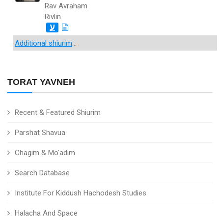
Rav Avraham
Rivlin
ע
Additional shiurim
...
TORAT YAVNEH
Recent & Featured Shiurim
Parshat Shavua
Chagim & Mo'adim
Search Database
Institute For Kiddush Hachodesh Studies
Halacha And Space