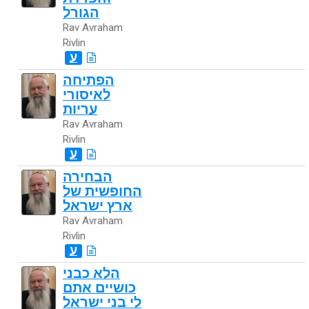
הגורל
Rav Avraham
Rivlin
ע
הפתיחה
לאיסורי
עריות
Rav Avraham
Rivlin
ע
הבחירה
החופשית של
ארץ ישראל
Rav Avraham
Rivlin
ע
הלא כבני
כושיים אתם
לי בני ישראל