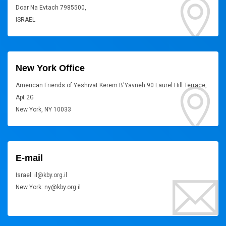
Doar Na Evtach 7985500,
ISRAEL
New York Office
American Friends of Yeshivat Kerem B'Yavneh 90 Laurel Hill Terrace,
Apt 2G
New York, NY 10033
E-mail
Israel: il@kby.org.il
New York: ny@kby.org.il