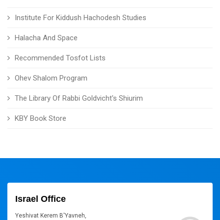
Institute For Kiddush Hachodesh Studies
Halacha And Space
Recommended Tosfot Lists
Ohev Shalom Program
The Library Of Rabbi Goldvicht's Shiurim
KBY Book Store
Israel Office
Yeshivat Kerem B'Yavneh,