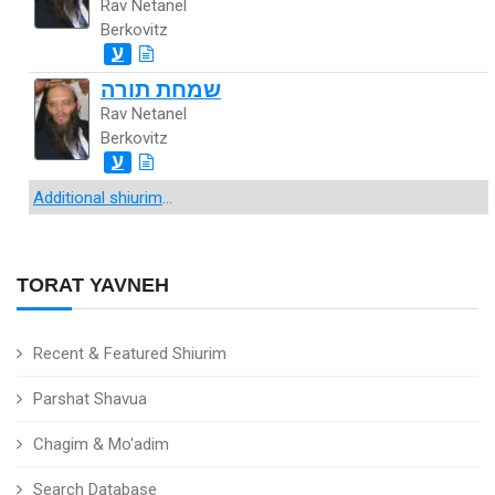
Rav Netanel
Berkovitz
ע
שמחת תורה
Rav Netanel
Berkovitz
ע
Additional shiurim
...
TORAT YAVNEH
Recent & Featured Shiurim
Parshat Shavua
Chagim & Mo'adim
Search Database