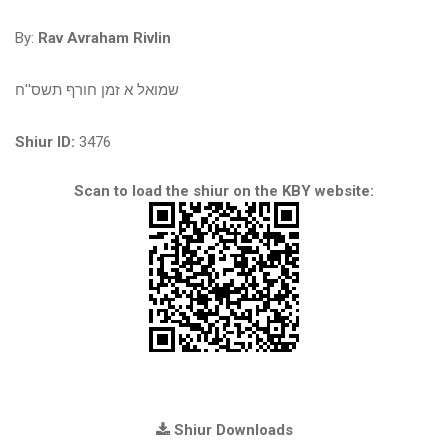
By:
Rav Avraham Rivlin
שמואל א זמן חורף תשס''ח
Shiur ID:
3476
Scan to load the shiur on the KBY website:
Shiur Downloads