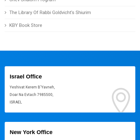
The Library Of Rabbi Goldvicht's Shiurim
KBY Book Store
Israel Office
Yeshivat Kerem B'Yavneh,
Doar Na Evtach 7985500,
ISRAEL
New York Office