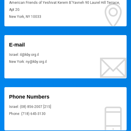
American Friends of Yeshivat Kerem B'Yavneh 90 Laurel Hill Terrace,
Apt 2G
New York, NY 10033
E-mail
Israel: il@kby.org.il
New York: ny@kby.org.il
Phone Numbers
Israel: (08) 856-2007 [215]
Phone: (718) 645-3130