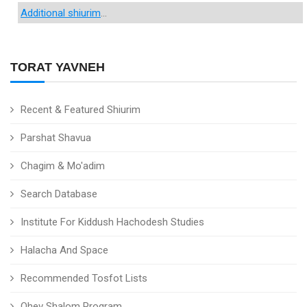
Additional shiurim
...
TORAT YAVNEH
Recent & Featured Shiurim
Parshat Shavua
Chagim & Mo'adim
Search Database
Institute For Kiddush Hachodesh Studies
Halacha And Space
Recommended Tosfot Lists
Ohev Shalom Program