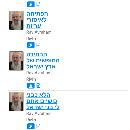
ע
הפתיחה
לאיסורי
עריות
Rav Avraham
Rivlin
ע
הבחירה
החופשית של
ארץ ישראל
Rav Avraham
Rivlin
ע
הלא כבני
כושיים אתם
לי בני ישראל
Rav Avraham
Rivlin
ע