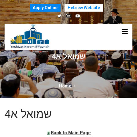
Apply Online
Hebrew Website
שמואל א4
Home
שמואל א4
Back to Main Page