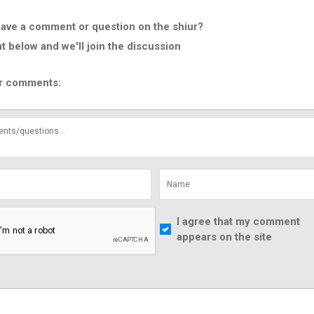
ave a comment or question on the shiur?
below and we'll join the discussion
r comments:
I agree that my comment
appears on the site