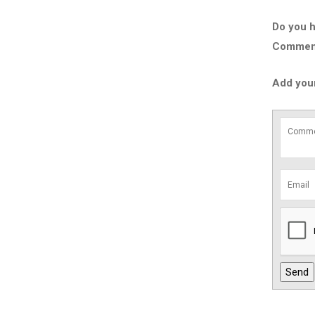
Do you h
Comment 
Add you