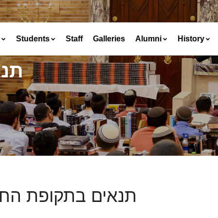
Students
Staff
Galleries
Alumni
History
תנא
תנאים בתקופת החו