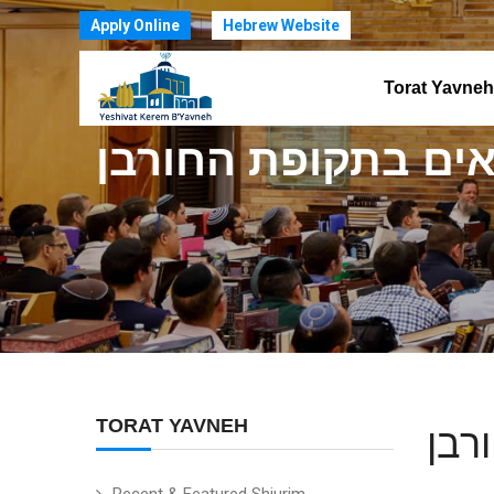
Apply Online
Hebrew Website
Torat Yavneh
ים בתקופת החורבן
TORAT YAVNEH
רבן