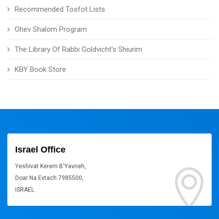
Recommended Tosfot Lists
Ohev Shalom Program
The Library Of Rabbi Goldvicht's Shiurim
KBY Book Store
Israel Office
Yeshivat Kerem B'Yavneh,
Doar Na Evtach 7985500,
ISRAEL