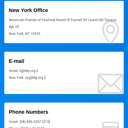
New York Office
American Friends of Yeshivat Kerem B'Yavneh 90 Laurel Hill Terrace,
Apt 2G
New York, NY 10033
E-mail
Israel: il@kby.org.il
New York: ny@kby.org.il
Phone Numbers
Israel: (08) 856-2007 [215]