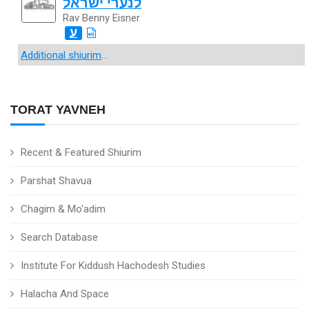
לנערי ישראל
Rav Benny Eisner
ע
Additional shiurim
...
TORAT YAVNEH
Recent & Featured Shiurim
Parshat Shavua
Chagim & Mo'adim
Search Database
Institute For Kiddush Hachodesh Studies
Halacha And Space