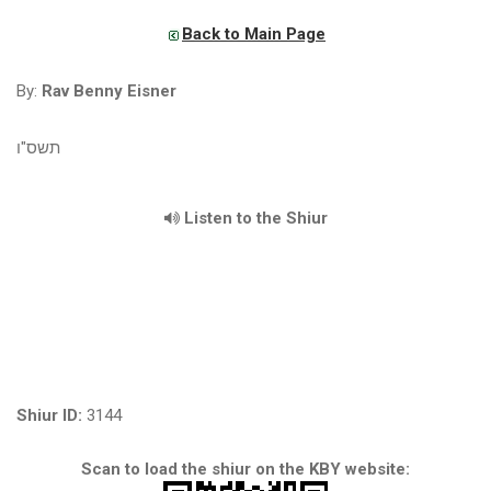
Back to Main Page
By:
Rav Benny Eisner
תשס"ו
Listen to the Shiur
Shiur ID:
3144
Scan to load the shiur on the KBY website: