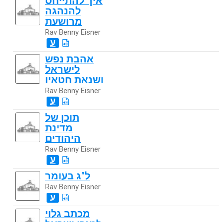
איך להתייחס
להנהגה
מרושעת
Rav Benny Eisner
ע
אהבת נפש
לישראל
ושנאת חטאיו
Rav Benny Eisner
ע
תוכן של
מדינת
היהודים
Rav Benny Eisner
ע
ל"ג בעומר
Rav Benny Eisner
ע
מכתב גלוי