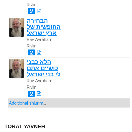
Rivlin
ע
הבחירה
החופשית של
ארץ ישראל
Rav Avraham
Rivlin
ע
הלא כבני
כושיים אתם
לי בני ישראל
Rav Avraham
Rivlin
ע
Additional shiurim
...
TORAT YAVNEH