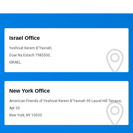
Israel Office
Yeshivat Kerem B'Yavneh,
Doar Na Evtach 7985500,
ISRAEL
New York Office
American Friends of Yeshivat Kerem B'Yavneh 90 Laurel Hill Terrace,
Apt 2G
New York, NY 10033