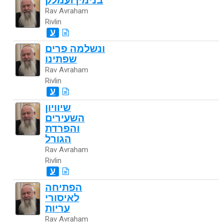
בנימין ועמלק
Rav Avraham
Rivlin
ע
ונשלמה פרים
שפתינו
Rav Avraham
Rivlin
ע
שיוויון
השעירים
והפרדת
הגורל
Rav Avraham
Rivlin
ע
הפתיחה
לאיסורי
עריות
Rav Avraham