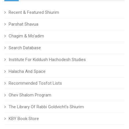
Recent & Featured Shiurim
Parshat Shavua
Chagim & Mo'adim
Search Database
Institute For Kiddush Hachodesh Studies
Halacha And Space
Recommended Tosfot Lists
Ohev Shalom Program
The Library Of Rabbi Goldvicht's Shiurim
KBY Book Store