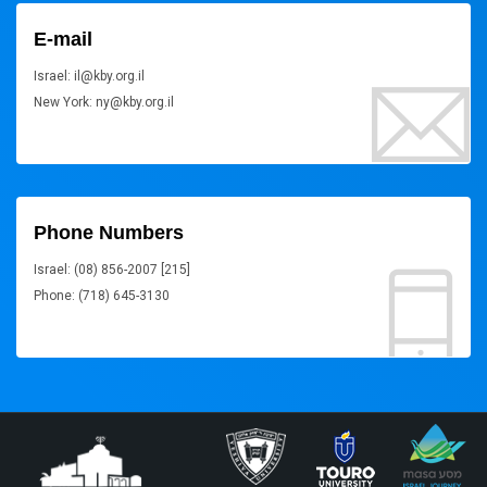
E-mail
Israel: il@kby.org.il
New York: ny@kby.org.il
Phone Numbers
Israel: (08) 856-2007 [215]
Phone: (718) 645-3130