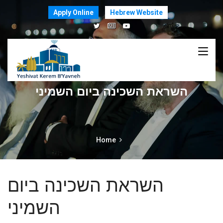
Apply Online
Hebrew Website
השראת השכינה ביום השמיני
Home
השראת השכינה ביום
השמיני